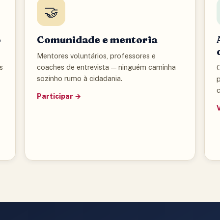
🤝
o
Comunidade e mentoria
Mentores voluntários, professores e
s
coaches de entrevista — ninguém caminha
Q
sozinho rumo à cidadania.
c
Participar →