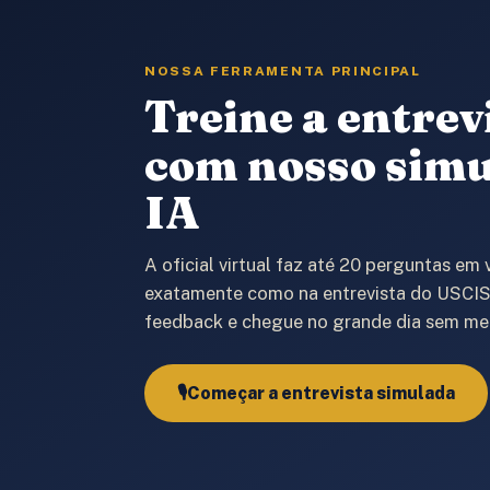
NOSSA FERRAMENTA PRINCIPAL
Treine a entrev
com nosso sim
IA
A oficial virtual faz até 20 perguntas em 
exatamente como na entrevista do USCIS
feedback e chegue no grande dia sem me
🎙️
Começar a entrevista simulada