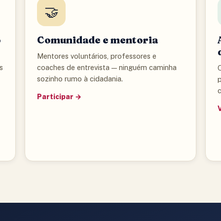
🤝
o
Comunidade e mentoria
Mentores voluntários, professores e
s
coaches de entrevista — ninguém caminha
Q
sozinho rumo à cidadania.
c
Participar →