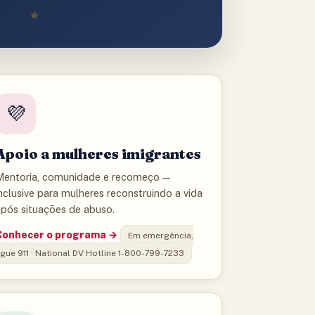
★
💜
Apoio a mulheres imigrantes
Mentoria, comunidade e recomeço —
nclusive para mulheres reconstruindo a vida
após situações de abuso.
Conhecer o programa →
Em emergência,
igue 911 · National DV Hotline 1-800-799-7233