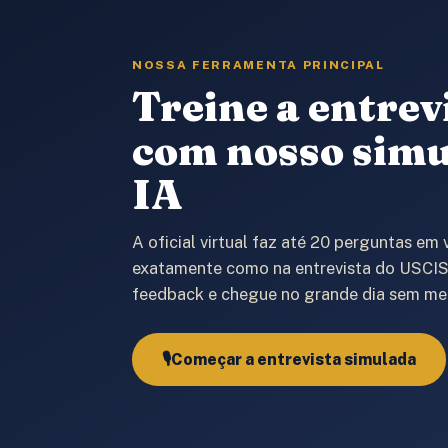
NOSSA FERRAMENTA PRINCIPAL
Treine a entrev
com nosso sim
IA
A oficial virtual faz até 20 perguntas em 
exatamente como na entrevista do USCIS
feedback e chegue no grande dia sem me
🎙️
Começar a entrevista simulada