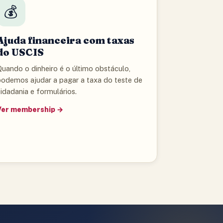
💰
Ajuda financeira com taxas
do USCIS
uando o dinheiro é o último obstáculo,
podemos ajudar a pagar a taxa do teste de
idadania e formulários.
Ver membership →