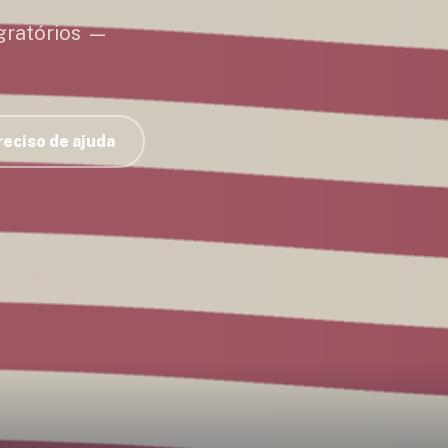
gratórios —
reciso de ajuda