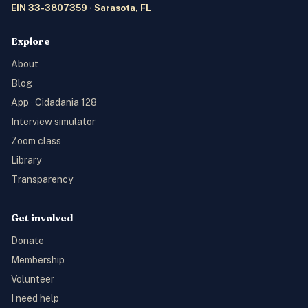
EIN 33-3807359 · Sarasota, FL
Explore
About
Blog
App · Cidadania 128
Interview simulator
Zoom class
Library
Transparency
Get involved
Donate
Membership
Volunteer
I need help