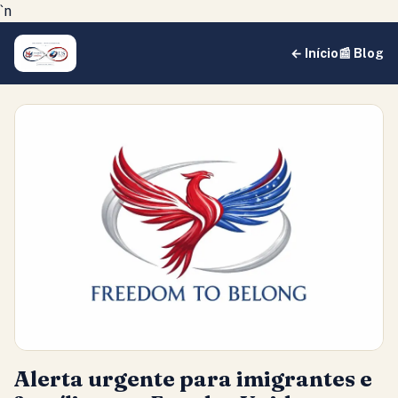
`n
← Início
📰 Blog
Alerta urgente para imigrantes e