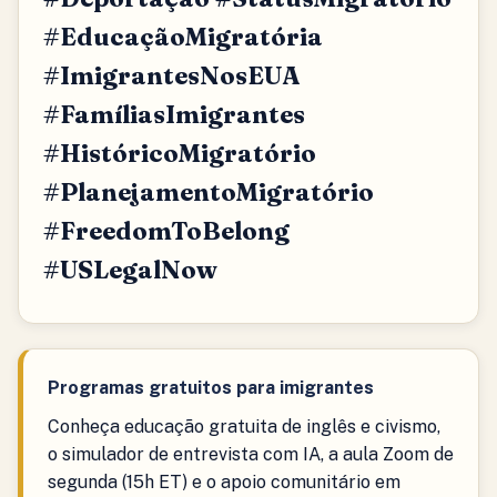
#EducaçãoMigratória
#ImigrantesNosEUA
#FamíliasImigrantes
#HistóricoMigratório
#PlanejamentoMigratório
#FreedomToBelong
#USLegalNow
Programas gratuitos para imigrantes
Conheça educação gratuita de inglês e civismo,
o simulador de entrevista com IA, a aula Zoom de
segunda (15h ET) e o apoio comunitário em