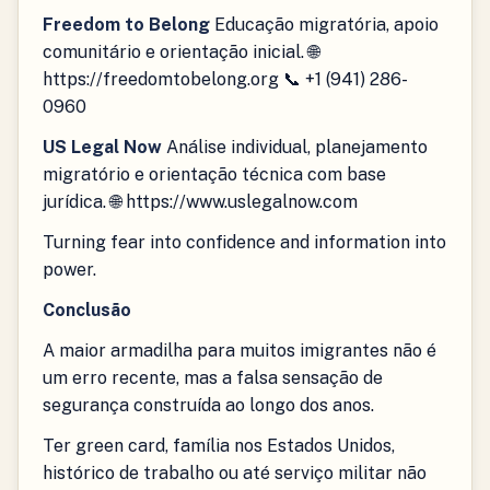
Freedom to Belong
Educação migratória, apoio
comunitário e orientação inicial. 🌐
https://freedomtobelong.org 📞 +1 (941) 286-
0960
US Legal Now
Análise individual, planejamento
migratório e orientação técnica com base
jurídica. 🌐 https://www.uslegalnow.com
Turning fear into confidence and information into
power.
Conclusão
A maior armadilha para muitos imigrantes não é
um erro recente, mas a falsa sensação de
segurança construída ao longo dos anos.
Ter green card, família nos Estados Unidos,
histórico de trabalho ou até serviço militar não