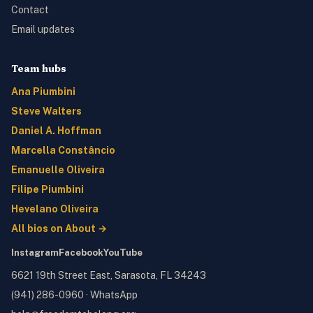
Contact
Email updates
Team hubs
Ana Piumbini
Steve Walters
Daniel A. Hoffman
Marcella Constâncio
Emanuelle Oliveira
Filipe Piumbini
Hevelano Oliveira
All bios on About →
Instagram
Facebook
YouTube
6621 19th Street East, Sarasota, FL 34243
(941) 286-0960
·
WhatsApp