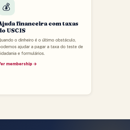
💰
Ajuda financeira com taxas
do USCIS
uando o dinheiro é o último obstáculo,
podemos ajudar a pagar a taxa do teste de
idadania e formulários.
Ver membership →