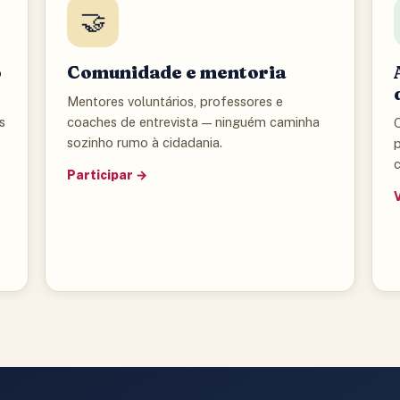
🤝
o
Comunidade e mentoria
Mentores voluntários, professores e
s
coaches de entrevista — ninguém caminha
Q
sozinho rumo à cidadania.
c
Participar →