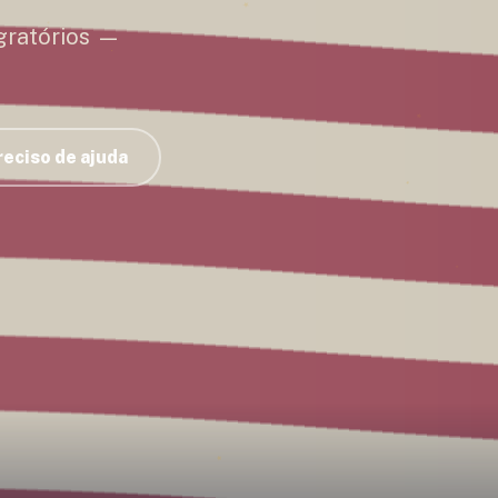
gratórios —
reciso de ajuda