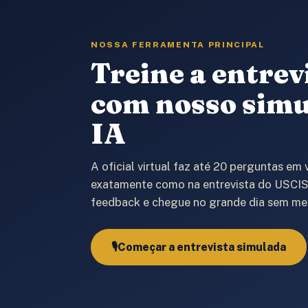
NOSSA FERRAMENTA PRINCIPAL
Treine a entrev
com nosso sim
IA
A oficial virtual faz até 20 perguntas em 
exatamente como na entrevista do USCIS
feedback e chegue no grande dia sem me
🎙️
Começar a entrevista simulada