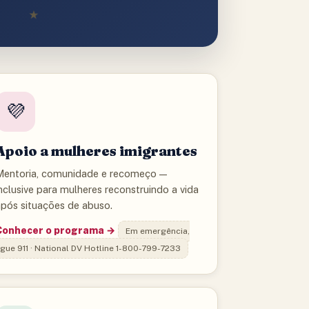
★
💜
Apoio a mulheres imigrantes
Mentoria, comunidade e recomeço —
nclusive para mulheres reconstruindo a vida
após situações de abuso.
Conhecer o programa →
Em emergência,
igue 911 · National DV Hotline 1-800-799-7233